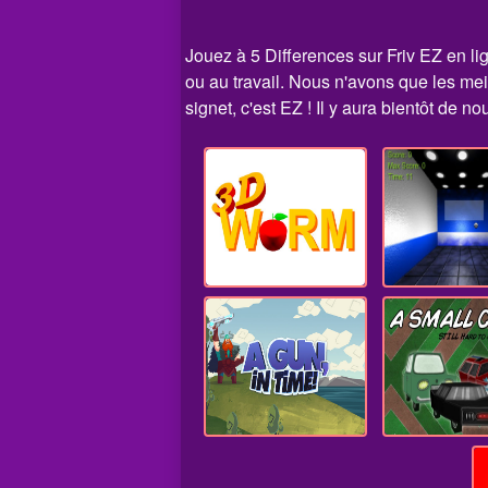
Jouez à 5 Differences sur Friv EZ en lig
ou au travail. Nous n'avons que les me
signet, c'est EZ ! Il y aura bientôt de no