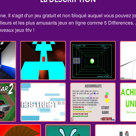
ne. Il s'agit d'un jeu gratuit et non bloqué auquel vous pouvez jo
illeurs et les plus amusants jeux en ligne comme 5 Differences.
uveaux jeux friv !