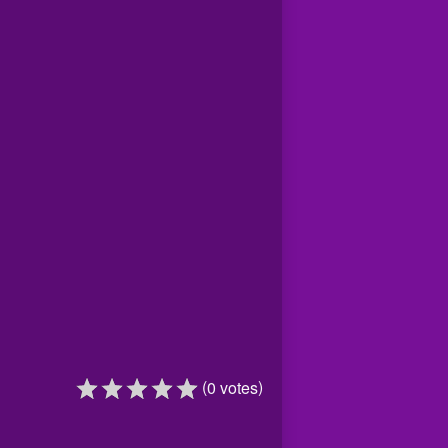
(
)
0
votes