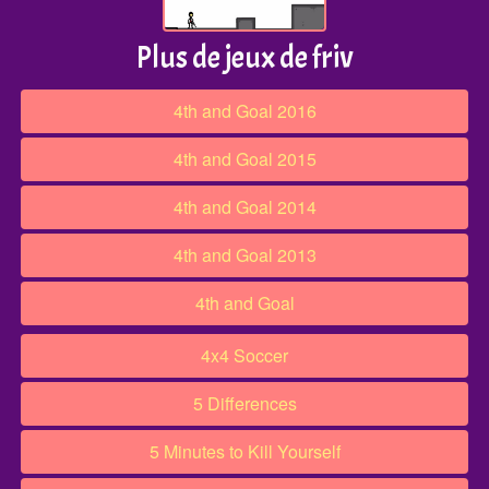
Plus de jeux de friv
4th and Goal 2016
4th and Goal 2015
4th and Goal 2014
4th and Goal 2013
4th and Goal
4x4 Soccer
5 Differences
5 Minutes to Kill Yourself