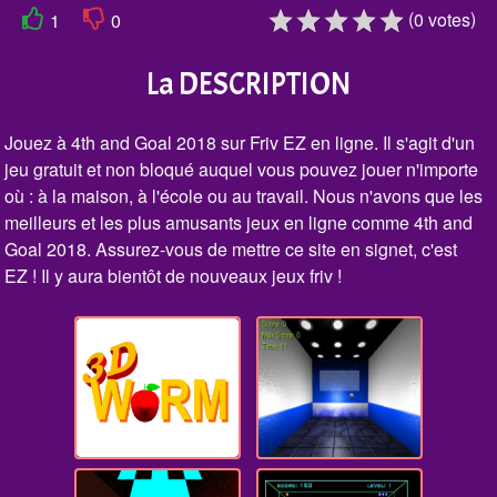
(
)
0
votes
1
0
La DESCRIPTION
Jouez à 4th and Goal 2018 sur Friv EZ en ligne. Il s'agit d'un
jeu gratuit et non bloqué auquel vous pouvez jouer n'importe
où : à la maison, à l'école ou au travail. Nous n'avons que les
meilleurs et les plus amusants jeux en ligne comme 4th and
Goal 2018. Assurez-vous de mettre ce site en signet, c'est
EZ ! Il y aura bientôt de nouveaux jeux friv !