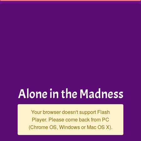
Alone in the Madness
Your browser doesn't support Flash
Player. Please come back from PC
(Chrome OS, Windows or Mac OS X).