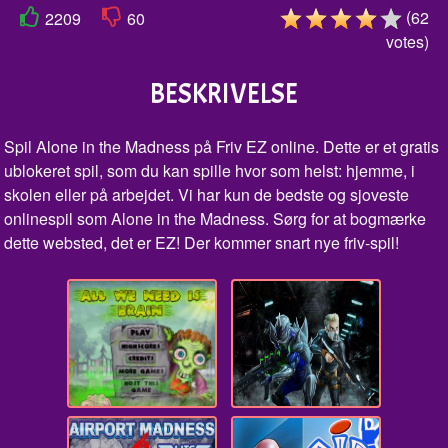
(
62
2209
60
votes
)
BESKRIVELSE
Spil Alone in the Madness på Friv EZ online. Dette er et gratis
ublokeret spil, som du kan spille hvor som helst: hjemme, i
skolen eller på arbejdet. Vi har kun de bedste og sjoveste
onlinespil som Alone in the Madness. Sørg for at bogmærke
dette websted, det er EZ! Der kommer snart nye friv-spil!