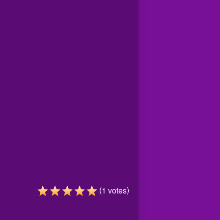
(
)
1
votes