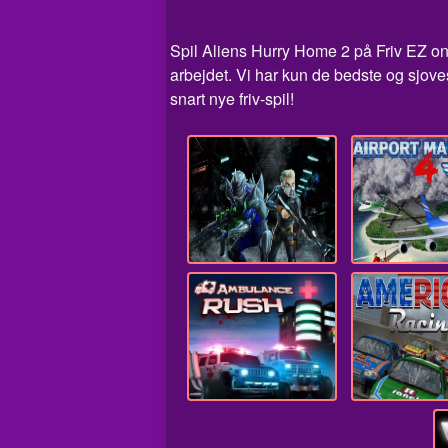
Spil Aliens Hurry Home 2 på Friv EZ onli
arbejdet. Vi har kun de bedste og sjov
snart nye friv-spil!