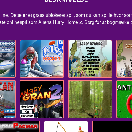
ne. Dette er et gratis ublokeret spil, som du kan spille hvor som
este onlinespil som Aliens Hurry Home 2. Sørg for at bogmærke