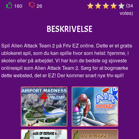
(
34
160
26
votes
)
BESKRIVELSE
Spil Alien Attack Team 2 på Friv EZ online. Dette er et gratis
ublokeret spil, som du kan spille hvor som helst: hjemme, i
skolen eller på arbejdet. Vi har kun de bedste og sjoveste
onlinespil som Alien Attack Team 2. Sørg for at bogmærke
dette websted, det er EZ! Der kommer snart nye friv-spil!