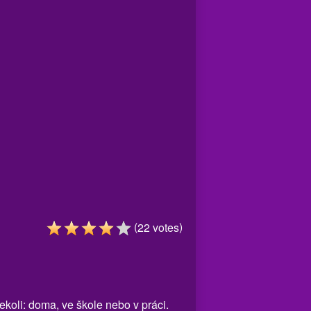
(
)
22
votes
ekoli: doma, ve škole nebo v práci.