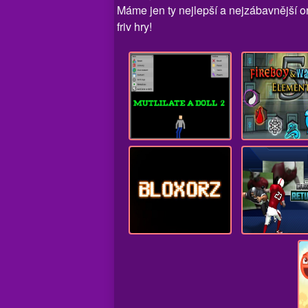
Máme jen ty nejlepší a nejzábavnější o
friv hry!