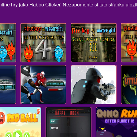
nline hry jako Habbo Clicker. Nezapomeňte si tuto stránku uloži