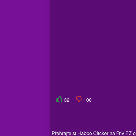
32
108
Přehrajte si Habbo Clicker na Friv EZ o