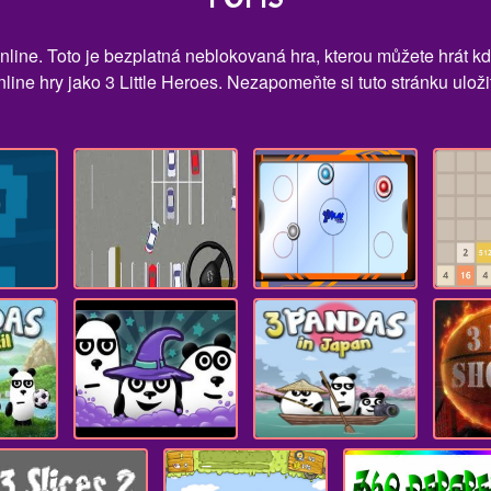
 online. Toto je bezplatná neblokovaná hra, kterou můžete hrát kd
line hry jako 3 Little Heroes. Nezapomeňte si tuto stránku ulož