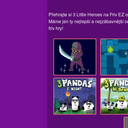
Přehrajte si 3 Little Heroes na Friv EZ
Máme jen ty nejlepší a nejzábavnější on
friv hry!