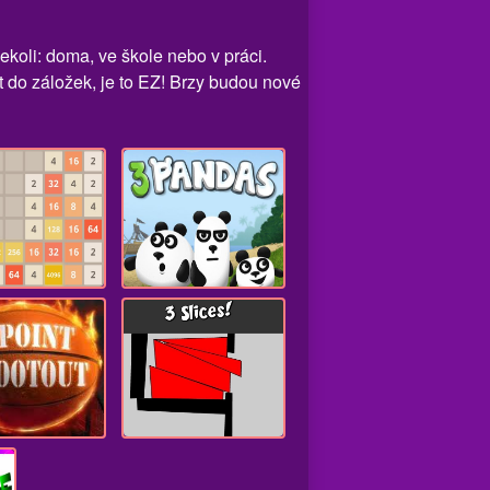
ekoli: doma, ve škole nebo v práci.
it do záložek, je to EZ! Brzy budou nové