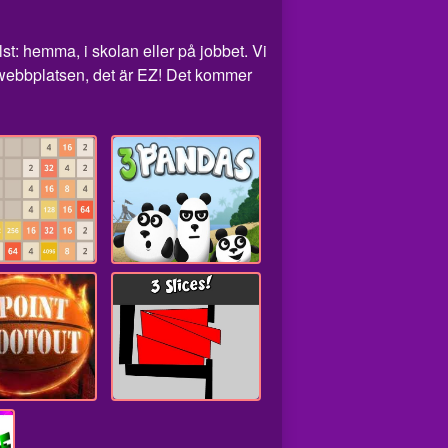
st: hemma, i skolan eller på jobbet. Vi
 webbplatsen, det är EZ! Det kommer