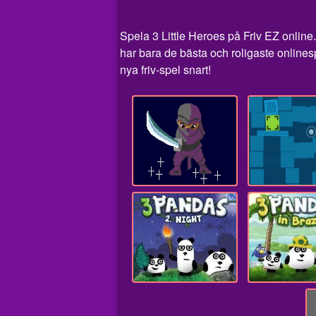
Spela 3 Little Heroes på Friv EZ online.
har bara de bästa och roligaste online
nya friv-spel snart!