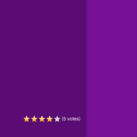
(
)
5
votes