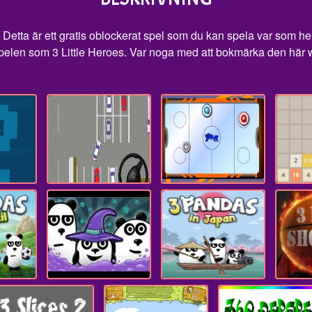
 Detta är ett gratis oblockerat spel som du kan spela var som hel
spelen som 3 Little Heroes. Var noga med att bokmärka den här