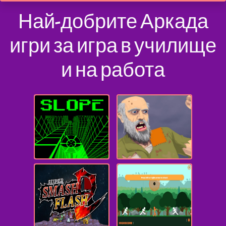
Най-добрите Аркада
игри за игра в училище
и на работа