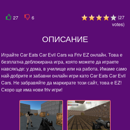
(
27
27
6
votes
)
ОПИСАНИЕ
Играйте Car Eats Car Evil Cars на Friv EZ онлайн. Това е
безплатна деблокирана игра, която можете да играете
навсякъде: у дома, в училище или на работа. Имаме само
най-добрите и забавни онлайн игри като Car Eats Car Evil
Cars. Не забравяйте да маркирате този сайт, това е EZ!
Скоро ще има нови friv игри!