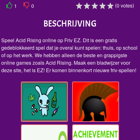
(
)
0
votes
1
0
BESCHRIJVING
Speel Acid Rising online op Friv EZ. Dit is een gratis
gedeblokkeerd spel dat je overal kunt spelen: thuis, op school
of op het werk. We hebben alleen de beste en grappigste
online games zoals Acid Rising. Maak een bladwijzer voor
deze site, het is EZ! Er komen binnenkort nieuwe friv-spellen!