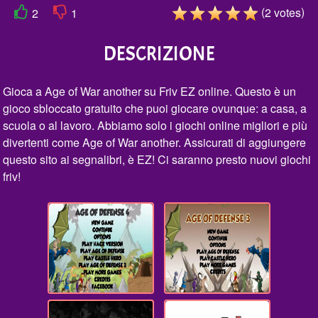
(
)
2
votes
2
1
DESCRIZIONE
Gioca a Age of War another su Friv EZ online. Questo è un
gioco sbloccato gratuito che puoi giocare ovunque: a casa, a
scuola o al lavoro. Abbiamo solo i giochi online migliori e più
divertenti come Age of War another. Assicurati di aggiungere
questo sito ai segnalibri, è EZ! Ci saranno presto nuovi giochi
friv!