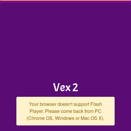
Vex 2
Your browser doesn't support Flash
Player. Please come back from PC
(Chrome OS, Windows or Mac OS X).