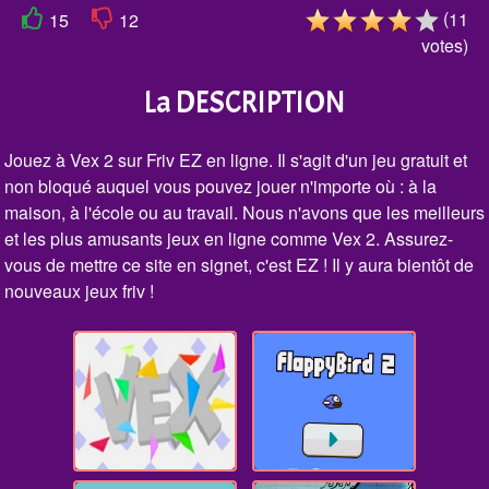
(
11
15
12
votes
)
La DESCRIPTION
Jouez à Vex 2 sur Friv EZ en ligne. Il s'agit d'un jeu gratuit et
non bloqué auquel vous pouvez jouer n'importe où : à la
maison, à l'école ou au travail. Nous n'avons que les meilleurs
et les plus amusants jeux en ligne comme Vex 2. Assurez-
vous de mettre ce site en signet, c'est EZ ! Il y aura bientôt de
nouveaux jeux friv !