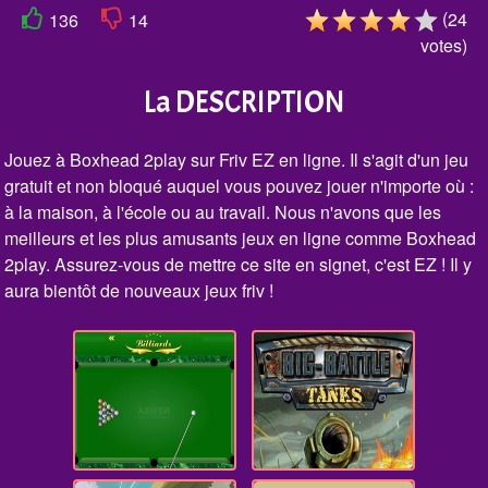
(
24
136
14
votes
)
La DESCRIPTION
Jouez à Boxhead 2play sur Friv EZ en ligne. Il s'agit d'un jeu
gratuit et non bloqué auquel vous pouvez jouer n'importe où :
à la maison, à l'école ou au travail. Nous n'avons que les
meilleurs et les plus amusants jeux en ligne comme Boxhead
2play. Assurez-vous de mettre ce site en signet, c'est EZ ! Il y
aura bientôt de nouveaux jeux friv !