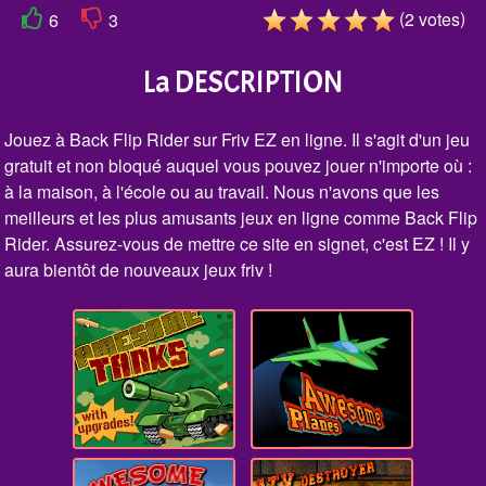
(
)
2
votes
6
3
La DESCRIPTION
Jouez à Back Flip Rider sur Friv EZ en ligne. Il s'agit d'un jeu
gratuit et non bloqué auquel vous pouvez jouer n'importe où :
à la maison, à l'école ou au travail. Nous n'avons que les
meilleurs et les plus amusants jeux en ligne comme Back Flip
Rider. Assurez-vous de mettre ce site en signet, c'est EZ ! Il y
aura bientôt de nouveaux jeux friv !