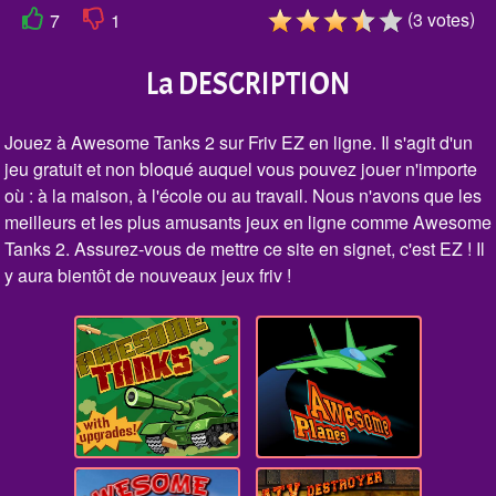
(
)
3
votes
7
1
La DESCRIPTION
Jouez à Awesome Tanks 2 sur Friv EZ en ligne. Il s'agit d'un
jeu gratuit et non bloqué auquel vous pouvez jouer n'importe
où : à la maison, à l'école ou au travail. Nous n'avons que les
meilleurs et les plus amusants jeux en ligne comme Awesome
Tanks 2. Assurez-vous de mettre ce site en signet, c'est EZ ! Il
y aura bientôt de nouveaux jeux friv !