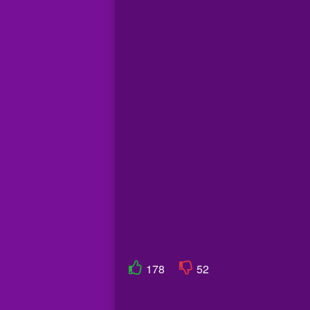
178
52