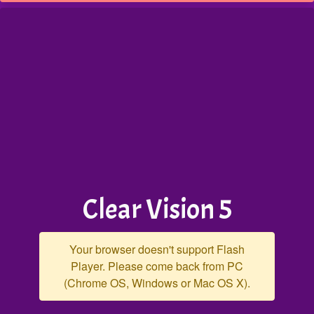
Clear Vision 5
Your browser doesn't support Flash
Player. Please come back from PC
(Chrome OS, Windows or Mac OS X).