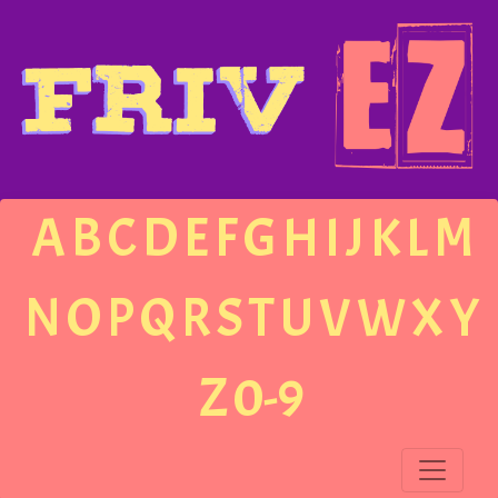
A
B
C
D
E
F
G
H
I
J
K
L
M
N
O
P
Q
R
S
T
U
V
W
X
Y
Z
0-9