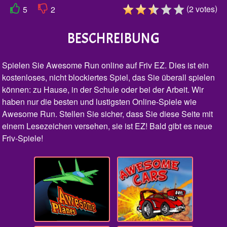
(
)
2
votes
5
2
BESCHREIBUNG
Spielen Sie Awesome Run online auf Friv EZ. Dies ist ein
kostenloses, nicht blockiertes Spiel, das Sie überall spielen
können: zu Hause, in der Schule oder bei der Arbeit. Wir
haben nur die besten und lustigsten Online-Spiele wie
Awesome Run. Stellen Sie sicher, dass Sie diese Seite mit
einem Lesezeichen versehen, sie ist EZ! Bald gibt es neue
Friv-Spiele!