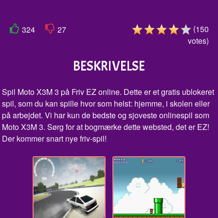
(
150
324
27
votes
)
BESKRIVELSE
Spil Moto X3M 3 på Friv EZ online. Dette er et gratis ublokeret
spil, som du kan spille hvor som helst: hjemme, i skolen eller
på arbejdet. Vi har kun de bedste og sjoveste onlinespil som
Moto X3M 3. Sørg for at bogmærke dette websted, det er EZ!
Der kommer snart nye friv-spil!