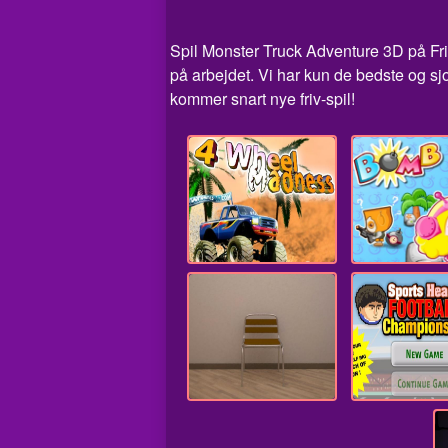
Spil Monster Truck Adventure 3D på Friv 
på arbejdet. Vi har kun de bedste og s
kommer snart nye friv-spil!