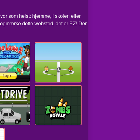
hvor som helst: hjemme, i skolen eller
 bogmærke dette websted, det er EZ! Der