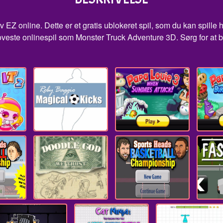
EZ online. Dette er et gratis ublokeret spil, som du kan spille 
joveste onlinespil som Monster Truck Adventure 3D. Sørg for at