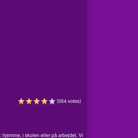
(
)
554
votes
: hjemme, i skolen eller på arbejdet. Vi