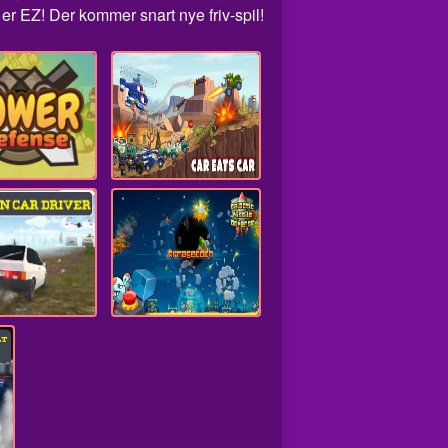
r EZ! Der kommer snart nye friv-spil!