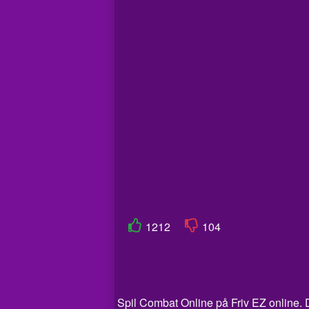
1212
104
Spil Combat Online på Friv EZ online. De