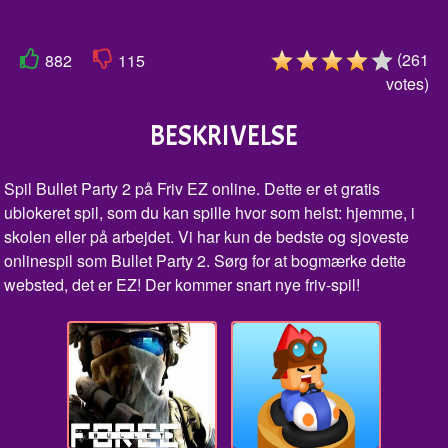
(
261
882
115
votes
)
BESKRIVELSE
Spil Bullet Party 2 på Friv EZ online. Dette er et gratis
ublokeret spil, som du kan spille hvor som helst: hjemme, i
skolen eller på arbejdet. Vi har kun de bedste og sjoveste
onlinespil som Bullet Party 2. Sørg for at bogmærke dette
websted, det er EZ! Der kommer snart nye friv-spil!