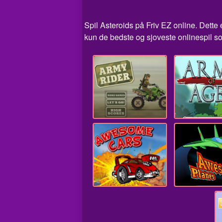
Spil Asteroids på Friv EZ online. Dette e
kun de bedste og sjoveste onlinespil so