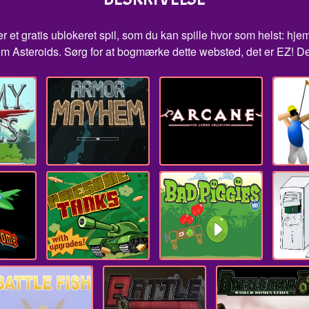
r et gratis ublokeret spil, som du kan spille hvor som helst: hjem
m Asteroids. Sørg for at bogmærke dette websted, det er EZ! Der