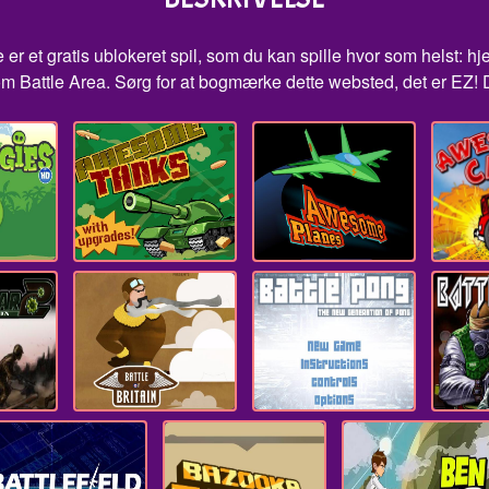
 er et gratis ublokeret spil, som du kan spille hvor som helst: hj
m Battle Area. Sørg for at bogmærke dette websted, det er EZ! D