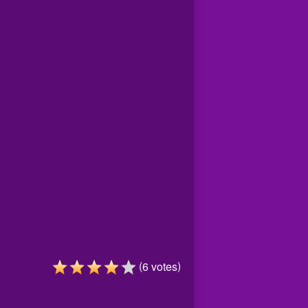
(
)
6
votes