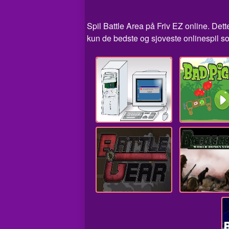
Spil Battle Area på Friv EZ online. Dette
kun de bedste og sjoveste onlinespil so