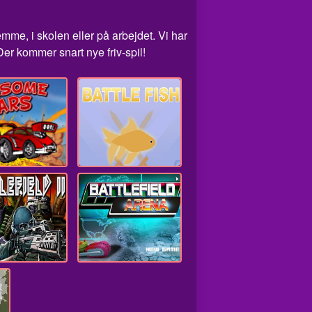
emme, i skolen eller på arbejdet. Vi har
er kommer snart nye friv-spil!