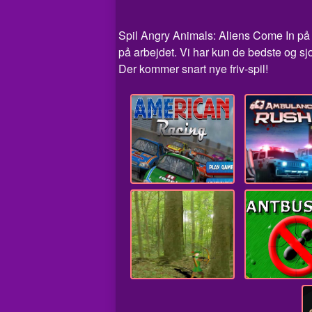
Spil Angry Animals: Aliens Come In på Fr
på arbejdet. Vi har kun de bedste og s
Der kommer snart nye friv-spil!