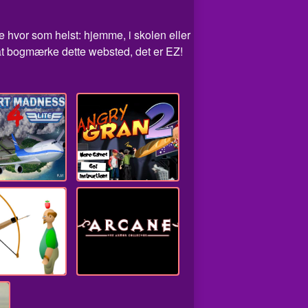
le hvor som helst: hjemme, i skolen eller
 at bogmærke dette websted, det er EZ!