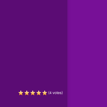
(
)
4
votes