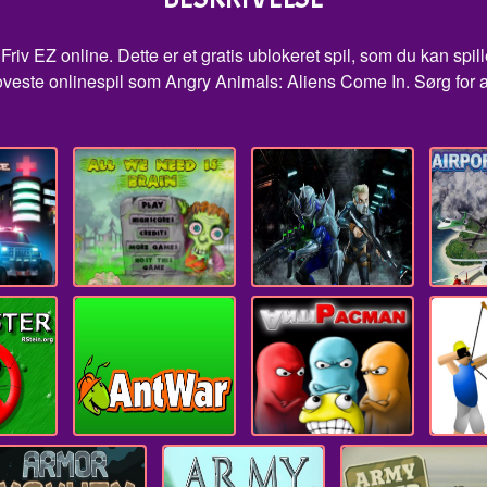
iv EZ online. Dette er et gratis ublokeret spil, som du kan spil
joveste onlinespil som Angry Animals: Aliens Come In. Sørg for