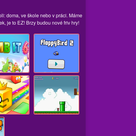
koli: doma, ve škole nebo v práci. Máme
k, je to EZ! Brzy budou nové friv hry!