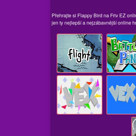
Přehrajte si Flappy Bird na Friv EZ onl
jen ty nejlepší a nejzábavnější online h