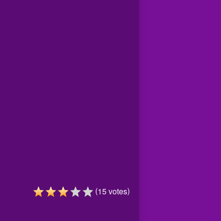
(
)
15
votes