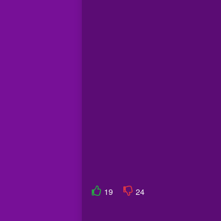
19
24