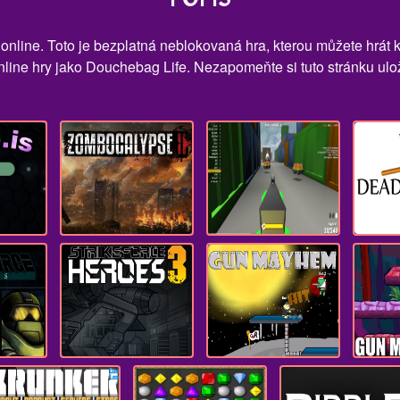
online. Toto je bezplatná neblokovaná hra, kterou můžete hrát k
nline hry jako Douchebag Life. Nezapomeňte si tuto stránku ulož