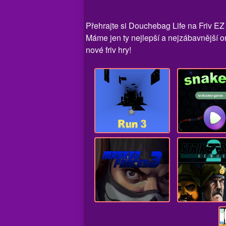
Přehrajte si Douchebag Life na Friv EZ 
Máme jen ty nejlepší a nejzábavnější o
nové friv hry!