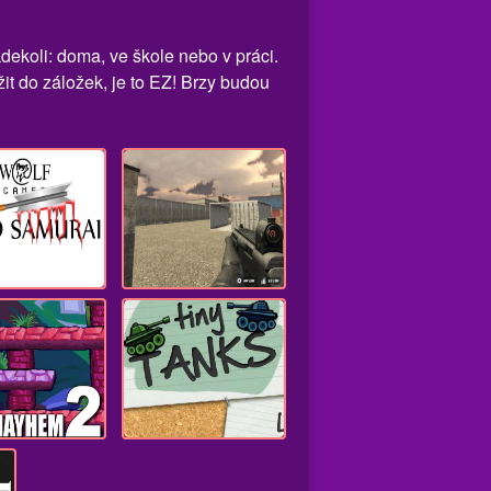
dekoli: doma, ve škole nebo v práci.
it do záložek, je to EZ! Brzy budou