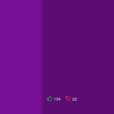
134
22