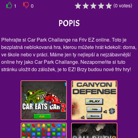
(
)
0
votes
1
0
POPIS
Přehrajte si Car Park Challange na Friv EZ online. Toto je
bezplatná neblokovaná hra, kterou můžete hrát kdekoli: doma,
ve škole nebo v práci. Máme jen ty nejlepší a nejzábavnější
online hry jako Car Park Challange. Nezapomeňte si tuto
stránku uložit do záložek, je to EZ! Brzy budou nové friv hry!