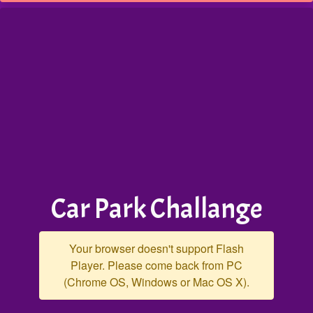
Car Park Challange
Your browser doesn't support Flash
Player. Please come back from PC
(Chrome OS, Windows or Mac OS X).