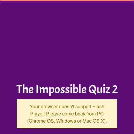
The Impossible Quiz 2
Your browser doesn't support Flash
Player. Please come back from PC
(Chrome OS, Windows or Mac OS X).