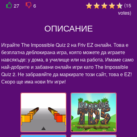
(
15
27
6
votes
)
ОПИСАНИЕ
Играйте The Impossible Quiz 2 на Friv EZ онлайн. Това е
безплатна деблокирана игра, която можете да играете
навсякъде: у дома, в училище или на работа. Имаме само
най-добрите и забавни онлайн игри като The Impossible
Quiz 2. Не забравяйте да маркирате този сайт, това е EZ!
Скоро ще има нови friv игри!