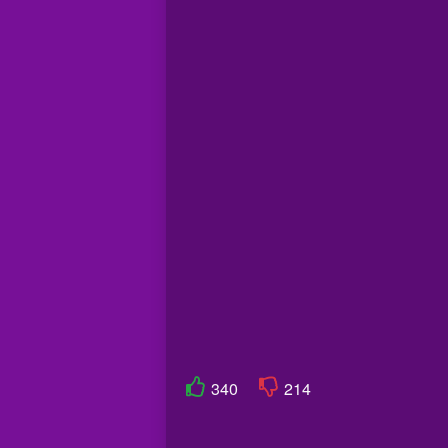
340
214