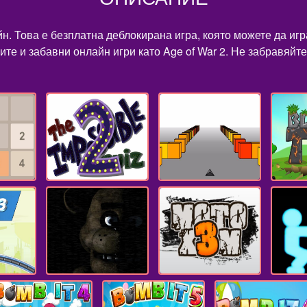
айн. Това е безплатна деблокирана игра, която можете да иг
те и забавни онлайн игри като Age of War 2. Не забравяйте 