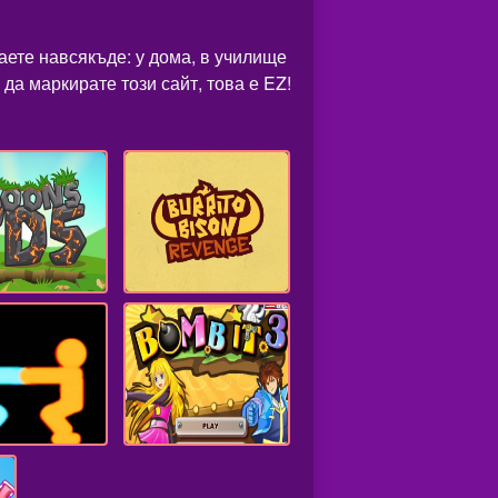
раете навсякъде: у дома, в училище
да маркирате този сайт, това е EZ!