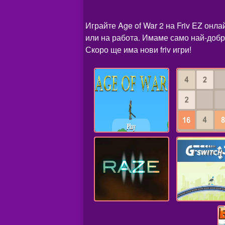
Играйте Age of War 2 на Friv EZ онл
или на работа. Имаме само най-добри
Скоро ще има нови friv игри!