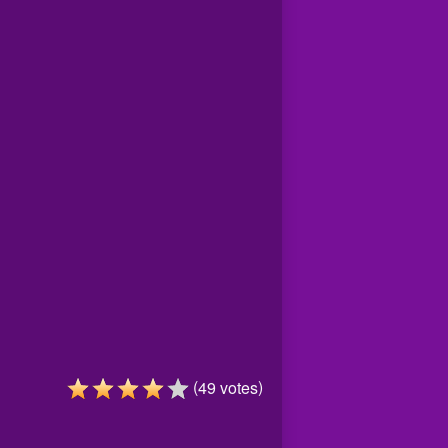
(
)
49
votes