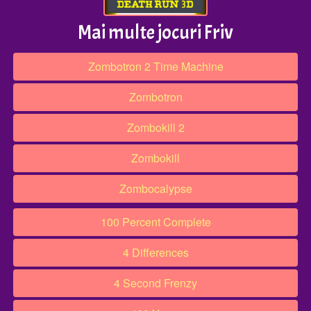
Mai multe jocuri Friv
Zombotron 2 Time Machine
Zombotron
Zombokill 2
Zombokill
Zombocalypse
100 Percent Complete
4 Differences
4 Second Frenzy