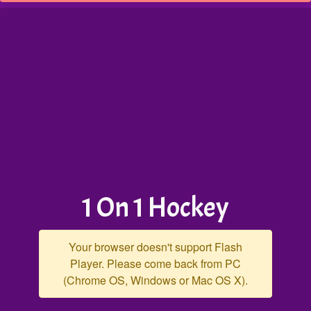
1 On 1 Hockey
Your browser doesn't support Flash
Player. Please come back from PC
(Chrome OS, Windows or Mac OS X).