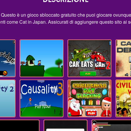
. Questo è un gioco sbloccato gratuito che puoi giocare ovunque
rtenti come Cat in Japan. Assicurati di aggiungere questo sito ai 