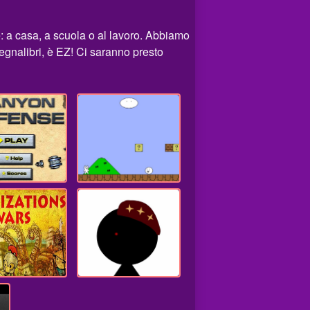
: a casa, a scuola o al lavoro. Abbiamo
segnalibri, è EZ! Ci saranno presto