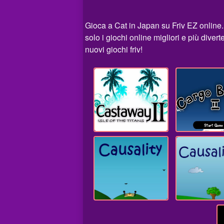
Gioca a Cat in Japan su Friv EZ online
solo i giochi online migliori e più dive
nuovi giochi friv!