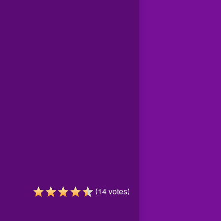
(
)
14
votes