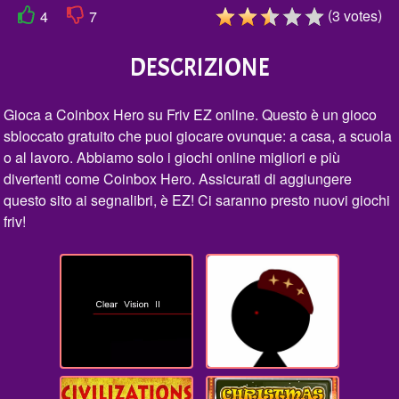
(
)
3
votes
4
7
DESCRIZIONE
Gioca a Coinbox Hero su Friv EZ online. Questo è un gioco
sbloccato gratuito che puoi giocare ovunque: a casa, a scuola
o al lavoro. Abbiamo solo i giochi online migliori e più
divertenti come Coinbox Hero. Assicurati di aggiungere
questo sito ai segnalibri, è EZ! Ci saranno presto nuovi giochi
friv!