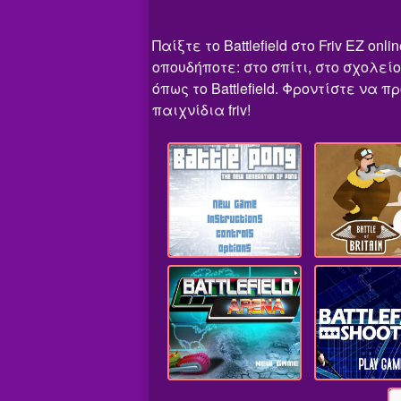
Παίξτε το Battlefield στο Friv EZ 
οπουδήποτε: στο σπίτι, στο σχολεί
όπως το Battlefield. Φροντίστε να
παιχνίδια friv!