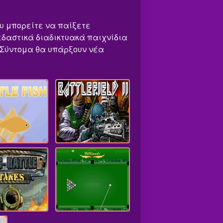
που μπορείτε να παίξετε
κεδαστικά διαδικτυακά παιχνίδια
Z! Σύντομα θα υπάρξουν νέα