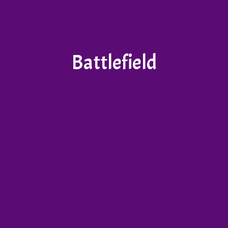
Battlefield