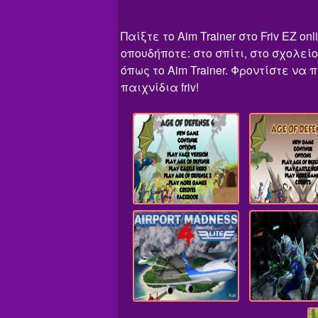
Παίξτε το Aim Trainer στο Friv EZ
οπουδήποτε: στο σπίτι, στο σχολεί
όπως το Aim Trainer. Φροντίστε να
παιχνίδια friv!