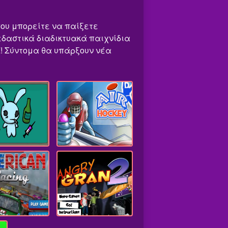
 που μπορείτε να παίξετε
κεδαστικά διαδικτυακά παιχνίδια
EZ! Σύντομα θα υπάρξουν νέα