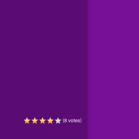
(
)
8
votes