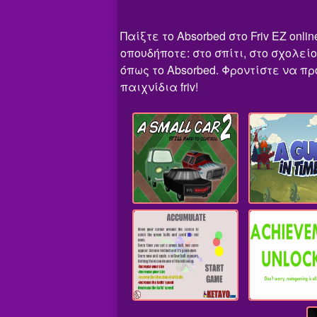
Παίξτε το Absorbed στο Friv EZ on
οπουδήποτε: στο σπίτι, στο σχολεί
όπως το Absorbed. Φροντίστε να πρ
παιχνίδια friv!