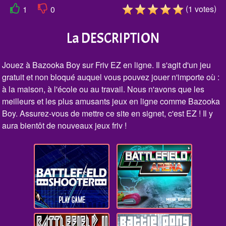
(
)
1
votes
1
0
La DESCRIPTION
Jouez à Bazooka Boy sur Friv EZ en ligne. Il s'agit d'un jeu
gratuit et non bloqué auquel vous pouvez jouer n'importe où :
à la maison, à l'école ou au travail. Nous n'avons que les
meilleurs et les plus amusants jeux en ligne comme Bazooka
Boy. Assurez-vous de mettre ce site en signet, c'est EZ ! Il y
aura bientôt de nouveaux jeux friv !