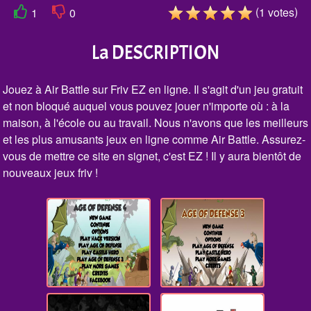
(
)
1
votes
1
0
La DESCRIPTION
Jouez à Air Battle sur Friv EZ en ligne. Il s'agit d'un jeu gratuit
et non bloqué auquel vous pouvez jouer n'importe où : à la
maison, à l'école ou au travail. Nous n'avons que les meilleurs
et les plus amusants jeux en ligne comme Air Battle. Assurez-
vous de mettre ce site en signet, c'est EZ ! Il y aura bientôt de
nouveaux jeux friv !