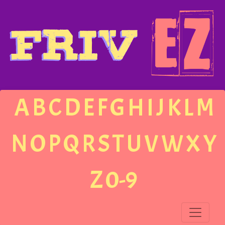
A
B
C
D
E
F
G
H
I
J
K
L
M
N
O
P
Q
R
S
T
U
V
W
X
Y
Z
0-9