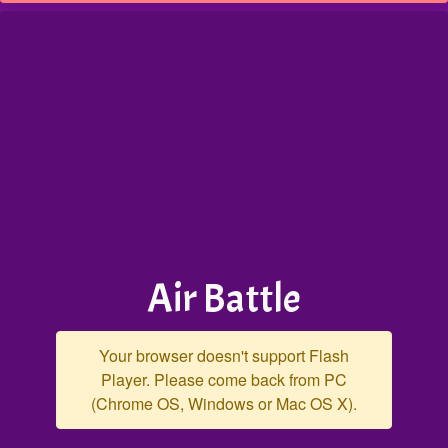
Air Battle
Your browser doesn't support Flash
Player. Please come back from PC
(Chrome OS, Windows or Mac OS X).