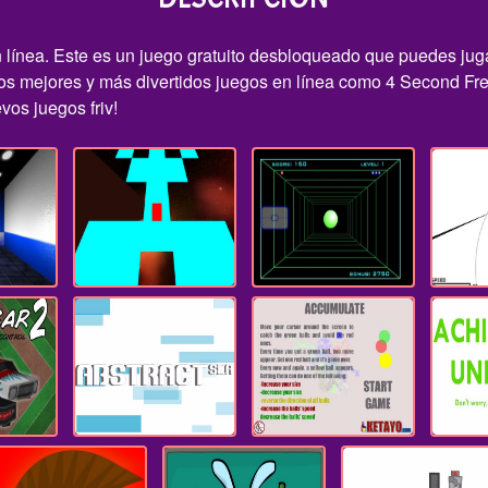
línea. Este es un juego gratuito desbloqueado que puedes jugar
los mejores y más divertidos juegos en línea como 4 Second Fre
vos juegos friv!