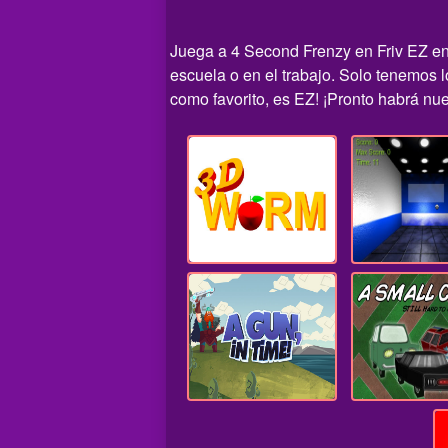
Juega a 4 Second Frenzy en Friv EZ en 
escuela o en el trabajo. Solo tenemos 
como favorito, es EZ! ¡Pronto habrá nue