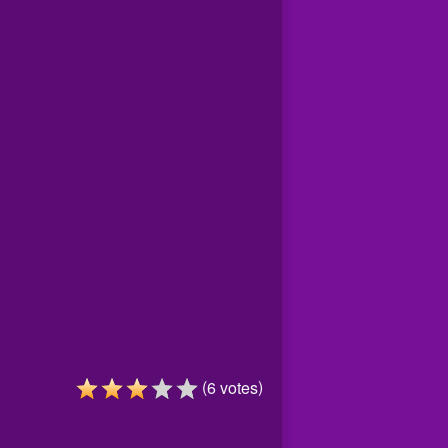
(
)
6
votes