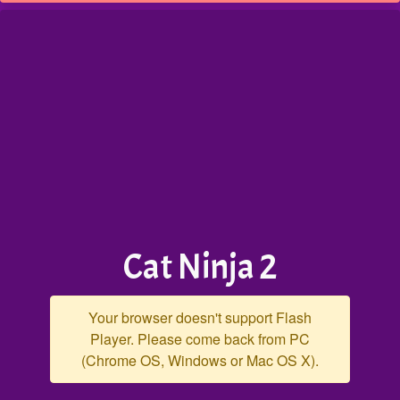
Cat Ninja 2
Your browser doesn't support Flash
Player. Please come back from PC
(Chrome OS, Windows or Mac OS X).