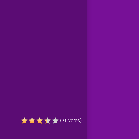
(
)
21
votes