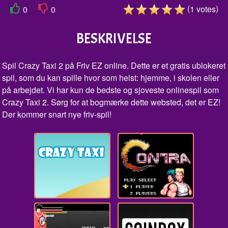
(
)
1
votes
0
0
BESKRIVELSE
Spil Crazy Taxi 2 på Friv EZ online. Dette er et gratis ublokeret
spil, som du kan spille hvor som helst: hjemme, i skolen eller
på arbejdet. Vi har kun de bedste og sjoveste onlinespil som
Crazy Taxi 2. Sørg for at bogmærke dette websted, det er EZ!
Der kommer snart nye friv-spil!