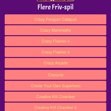
Flere Friv-spil
Crazy Penguin Catapult
Crazy Mammoths
Crazy Flasher 4
Crazy Flasher 3
Crazy Arcade
Crazycle
Create Your Own Superhero
Creative Kill Chamber
Creative Kill Chamber 2