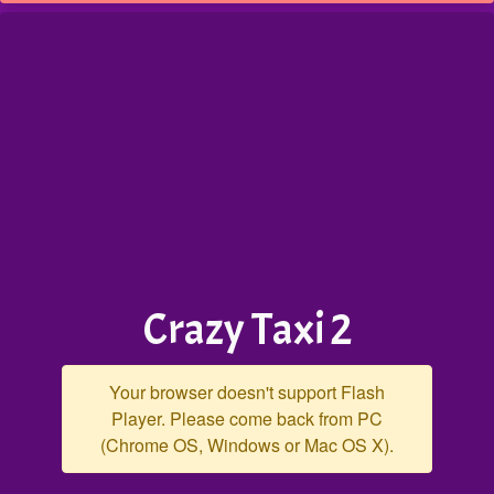
Crazy Taxi 2
Your browser doesn't support Flash
Player. Please come back from PC
(Chrome OS, Windows or Mac OS X).