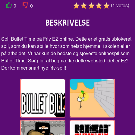
(
)
1
votes
0
0
BESKRIVELSE
Spil Bullet Time på Friv EZ online. Dette er et gratis ublokeret
spil, som du kan spille hvor som helst: hjemme, i skolen eller
på arbejdet. Vi har kun de bedste og sjoveste onlinespil som
Bullet Time. Sørg for at bogmærke dette websted, det er EZ!
Der kommer snart nye friv-spil!