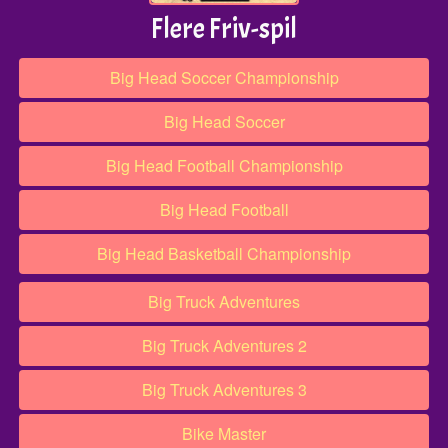
Flere Friv-spil
Big Head Soccer Championship
Big Head Soccer
Big Head Football Championship
Big Head Football
Big Head Basketball Championship
Big Truck Adventures
Big Truck Adventures 2
Big Truck Adventures 3
Bike Master