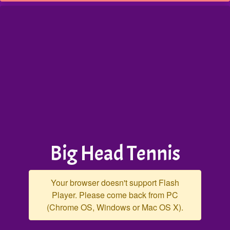
Big Head Tennis
Your browser doesn't support Flash
Player. Please come back from PC
(Chrome OS, Windows or Mac OS X).