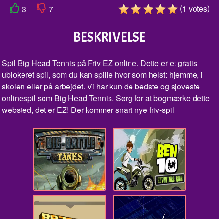
(
)
1
votes
3
7
BESKRIVELSE
Spil Big Head Tennis på Friv EZ online. Dette er et gratis
ublokeret spil, som du kan spille hvor som helst: hjemme, i
skolen eller på arbejdet. Vi har kun de bedste og sjoveste
onlinespil som Big Head Tennis. Sørg for at bogmærke dette
websted, det er EZ! Der kommer snart nye friv-spil!