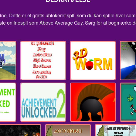
e. Dette er et gratis ublokeret spil, som du kan spille hvor som 
veste onlinespil som Above Average Guy. Sørg for at bogmærke d