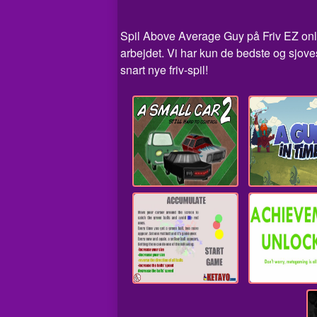
Spil Above Average Guy på Friv EZ onlin
arbejdet. Vi har kun de bedste og sjo
snart nye friv-spil!