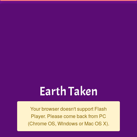
Earth Taken
Your browser doesn't support Flash
Player. Please come back from PC
(Chrome OS, Windows or Mac OS X).