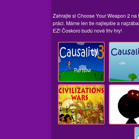
Zahrajte si Choose Your Weapon 2 na Fr
práci. Máme len tie najlepšie a najzába
EZ! Čoskoro budú nové friv hry!