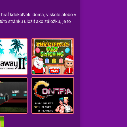
 hrať kdekoľvek: doma, v škole alebo v
to stránku uložiť ako záložku, je to