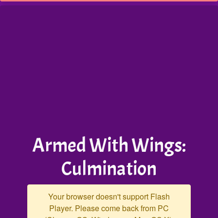
Armed With Wings:
Culmination
Your browser doesn't support Flash
Player. Please come back from PC