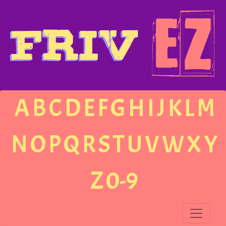
A
B
C
D
E
F
G
H
I
J
K
L
M
N
O
P
Q
R
S
T
U
V
W
X
Y
Z
0-9